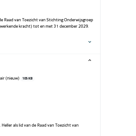
de Raad van Toezicht van Stichting Onderwijsgroep
ugwerkende kracht) tot en met 31 december 2029.
air (nieuw)
105 KB
eller als lid van de Raad van Toezicht van