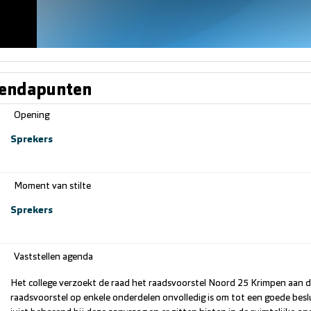
endapunten
Opening
Sprekers
Moment van stilte
Sprekers
Vaststellen agenda
Het college verzoekt de raad het raadsvoorstel Noord 25 Krimpen aan de
raadsvoorstel op enkele onderdelen onvolledig is om tot een goede beslu