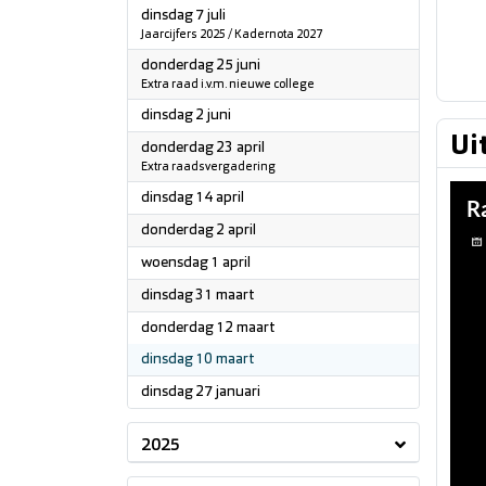
2026
dinsdag 7 juli
Jaarcijfers 2025 / Kadernota 2027
2026
donderdag 25 juni
Extra raad i.v.m. nieuwe college
2026
dinsdag 2 juni
Ui
2026
donderdag 23 april
Extra raadsvergadering
2026
dinsdag 14 april
2026
donderdag 2 april
2026
woensdag 1 april
2026
dinsdag 31 maart
2026
donderdag 12 maart
2026
dinsdag 10 maart
2026
dinsdag 27 januari
2025