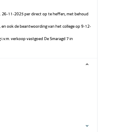
 26-11-2025 per direct op te heffen, met behoud
en ook de beantwoording van het college op 9-12-
i.v.m. verkoop vastgoed De Smaragd 7 in