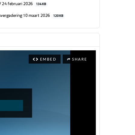
V 24 februari 2026
134 KB
dsvergadering 10 maart 2026
120 KB