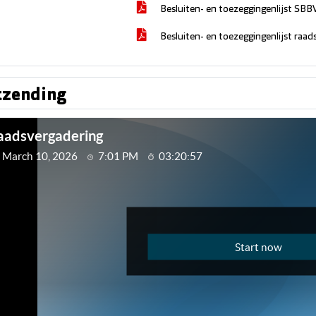
Besluiten- en toezeggingenlijst SBB
Besluiten- en toezeggingenlijst raa
tzending