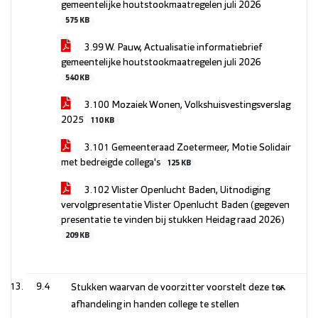
gemeentelijke houtstookmaatregelen juli 2026
575 KB
3.99 W. Pauw, Actualisatie informatiebrief
gemeentelijke houtstookmaatregelen juli 2026
540 KB
3.100 Mozaiek Wonen, Volkshuisvestingsverslag
2025
110 KB
3.101 Gemeenteraad Zoetermeer, Motie Solidair
met bedreigde collega's
125 KB
3.102 Vlister Openlucht Baden, Uitnodiging
vervolgpresentatie Vlister Openlucht Baden (gegeven
presentatie te vinden bij stukken Heidag raad 2026)
209 KB
9.4
Stukken waarvan de voorzitter voorstelt deze ter
afhandeling in handen college te stellen