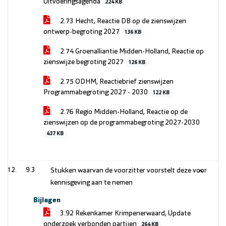
Uitvoeringsagenda
224 KB
2.73 Hecht, Reactie DB op de zienswijzen
ontwerp-begroting 2027
136 KB
2.74 Groenalliantie Midden-Holland, Reactie op
zienswijze begroting 2027
126 KB
2.75 ODHM, Reactiebrief zienswijzen
Programmabegroting 2027 - 2030
122 KB
2.76 Regio Midden-Holland, Reactie op de
zienswijzen op de programmabegroting 2027-2030
437 KB
9.3
Stukken waarvan de voorzitter voorstelt deze voor
kennisgeving aan te nemen
Bijlagen
3.92 Rekenkamer Krimpenerwaard, Update
onderzoek verbonden partijen
264 KB