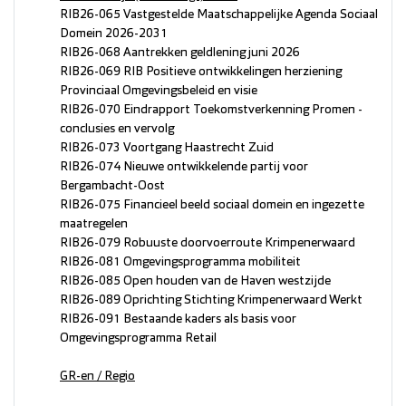
RIB26-065 Vastgestelde Maatschappelijke Agenda Sociaal
Domein 2026-2031
RIB26-068 Aantrekken geldlening juni 2026
RIB26-069 RIB Positieve ontwikkelingen herziening
Provinciaal Omgevingsbeleid en visie
RIB26-070 Eindrapport Toekomstverkenning Promen -
conclusies en vervolg
RIB26-073 Voortgang Haastrecht Zuid
RIB26-074 Nieuwe ontwikkelende partij voor
Bergambacht-Oost
RIB26-075 Financieel beeld sociaal domein en ingezette
maatregelen
RIB26-079 Robuuste doorvoerroute Krimpenerwaard
RIB26-081 Omgevingsprogramma mobiliteit
RIB26-085 Open houden van de Haven westzijde
RIB26-089 Oprichting Stichting Krimpenerwaard Werkt
RIB26-091 Bestaande kaders als basis voor
Omgevingsprogramma Retail
GR-en / Regio