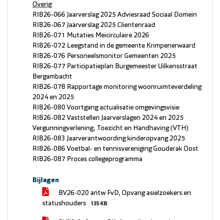
Overig
RIB26-066 Jaarverslag 2025 Adviesraad Sociaal Domein
RIB26-067 Jaarverslag 2025 Clientenraad
RIB26-071 Mutaties Meicirculaire 2026
RIB26-072 Leegstand in de gemeente Krimpenerwaard
RIB26-076 Personeelsmonitor Gemeenten 2025
RIB26-077 Participatieplan Burgemeester Uilkensstraat
Bergambacht
RIB26-078 Rapportage monitoring woonruimteverdeling
2024 en 2025
RIB26-080 Voortgang actualisatie omgevingsvisie
RIB26-082 Vaststellen Jaarverslagen 2024 en 2025
Vergunningverlening, Toezicht en Handhaving (VTH)
RIB26-083 Jaarverantwoording kinderopvang 2025
RIB26-086 Voetbal- en tennisvereniging Gouderak Oost
RIB26-087 Proces collegeprogramma
Bijlagen
BV26-020 antw FvD, Opvang asielzoekers en
statushouders
135 KB