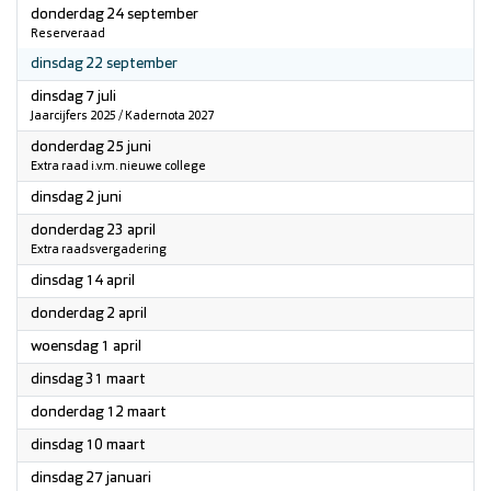
2026
donderdag 24 september
Reserveraad
2026
dinsdag 22 september
2026
dinsdag 7 juli
Jaarcijfers 2025 / Kadernota 2027
2026
donderdag 25 juni
Extra raad i.v.m. nieuwe college
2026
dinsdag 2 juni
2026
donderdag 23 april
Extra raadsvergadering
2026
dinsdag 14 april
2026
donderdag 2 april
2026
woensdag 1 april
2026
dinsdag 31 maart
2026
donderdag 12 maart
2026
dinsdag 10 maart
2026
dinsdag 27 januari